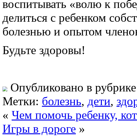
воспитывать «волю к побе
делиться с ребенком соб
болезнью и опытом члено
Будьте здоровы!
Опубликовано в рубрик
Метки:
болезнь
,
дети
,
здо
«
Чем помочь ребенку, ко
Игры в дороге
»