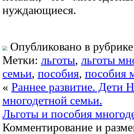
нуждающиеся.
Опубликовано в рубрик
Метки:
льготы
,
льготы мн
семьи
,
пособия
,
пособия 
«
Раннее развитие. Дети 
многодетной семьи.
Льготы и пособия многод
Комментирование и разме