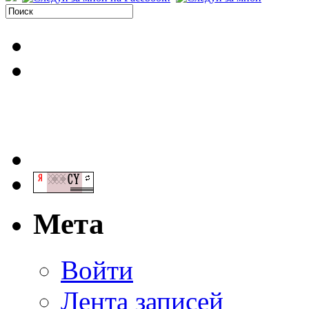
Мета
Войти
Лента записей