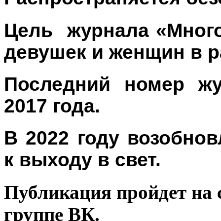
Цель
журнала
«Мног
девушек и женщин в р
Последний номер ж
2017 года.
В 2022 году возобнов
к выходу в свет.
Публикация пройдет на с
группе ВК.