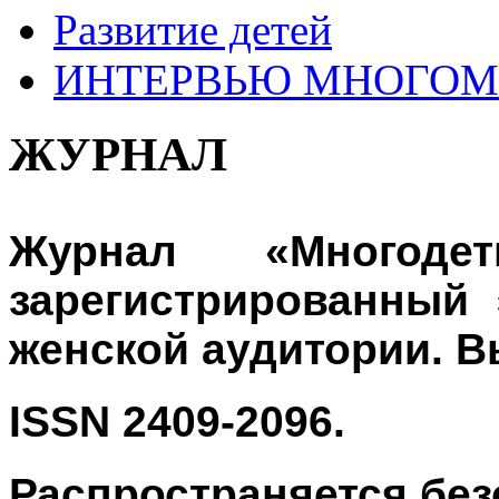
Развитие детей
ИНТЕРВЬЮ МНОГО
ЖУРНАЛ
Журнал «Многод
зарегистрированный
э
женской аудитории. Вы
ISSN
2409-2096.
Распространяется без