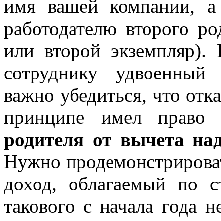
имя вашей компании, а
работодателю второго ро
или второй экземпляр).
сотруднику удвоенный 
важно убедиться, что отк
принципе имел право
родителя от вычета на
Нужно продемонстрировать
доход, облагаемый по с
такового с начала года 