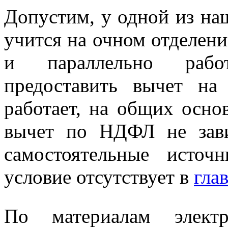
Допустим, у одной из на
учится на очном отделен
и параллельно работ
предоставить вычет на
работает, на общих осно
вычет по НДФЛ не зави
самостоятельные источ
условие отсутствует в
гла
По материалам электр