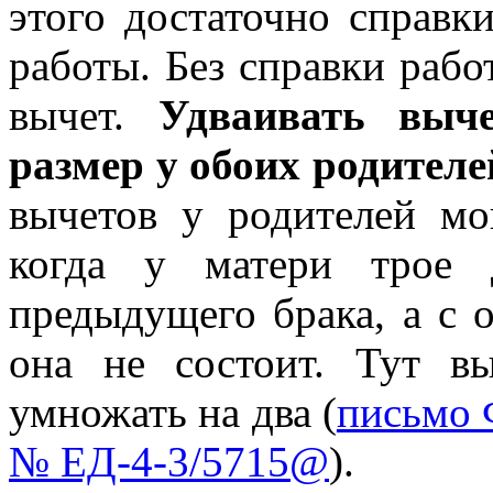
этого достаточно справ
работы. Без справки рабо
вычет.
Удваивать выч
размер у обоих родител
вычетов у родителей мо
когда у матери трое 
предыдущего брака, а с о
она не состоит. Тут в
умножать на два (
письмо 
№ ЕД-4-3/5715@
).