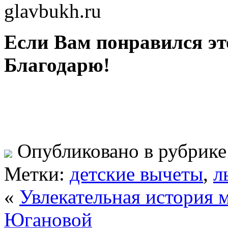
glavbukh.ru
Если Вам понравился эт
Благодарю!
Опубликовано в рубрик
Метки:
детские вычеты
,
л
«
Увлекательная история
Югановой