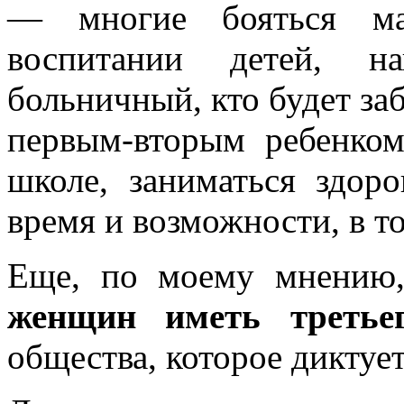
— многие бояться ма
воспитании детей, н
больничный, кто будет заб
первым-вторым ребенком
школе, заниматься здор
время и возможности, в т
Еще, по моему мнени
женщин иметь третьег
общества, которое диктует