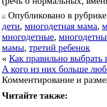
(речь о нормальных, вме
Опубликовано в рубрик
дети
,
многодетная мама
,
м
многодетные
,
многодетны
мамы
,
третий ребенок
«
Как правильно выбрать 
А кого из них больше люб
Комментирование и разме
Читайте также: