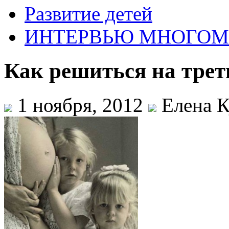
Развитие детей
ИНТЕРВЬЮ МНОГО
Как решиться на тре
1 ноября, 2012
Елена К