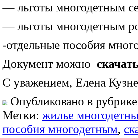
— льготы многодетным с
— льготы многодетным р
-отдельные пособия мног
Документ можно
скачат
С уважением, Елена Кузн
Опубликовано в рубрик
Метки:
жилье многодетн
пособия многодетным
,
ск