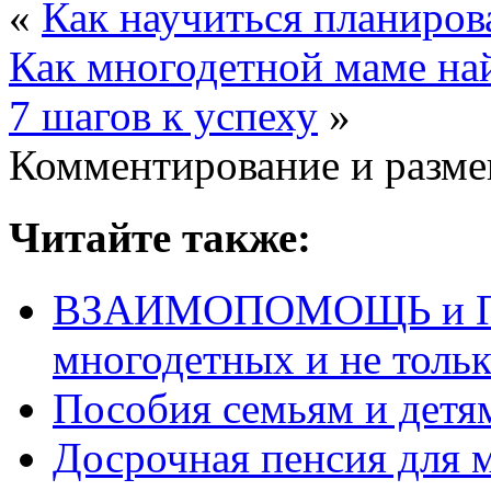
«
Как научиться планиро
Как многодетной маме най
7 шагов к успеху
»
Комментирование и разме
Читайте также:
ВЗАИМОПОМОЩЬ и П
многодетных и не толь
Пособия семьям и детям
Досрочная пенсия для 