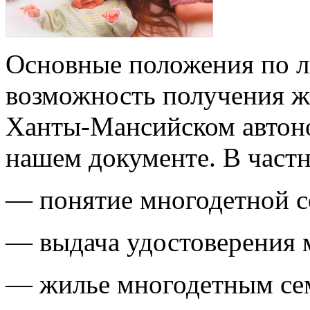
Основные положения по ль
возможность получения ж
Ханты-Мансийском автон
нашем документе. В частн
— понятие многодетной с
— выдача удостоверения 
— жилье многодетным сем