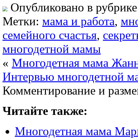
Опубликовано в рубрик
Метки:
мама и работа
,
мн
семейного счастья
,
секрет
многодетной мамы
«
Многодетная мама Жанн
Интервью многодетной м
Комментирование и разме
Читайте также:
Многодетная мама Мари