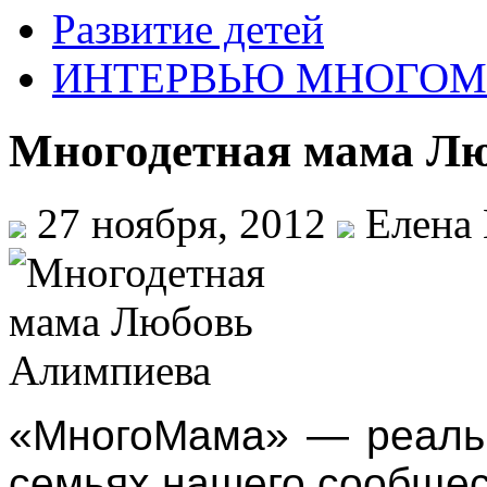
Развитие детей
ИНТЕРВЬЮ МНОГО
Многодетная мама Л
27 ноября, 2012
Елена 
«МногоМама» — реальн
семьях нашего сообщес