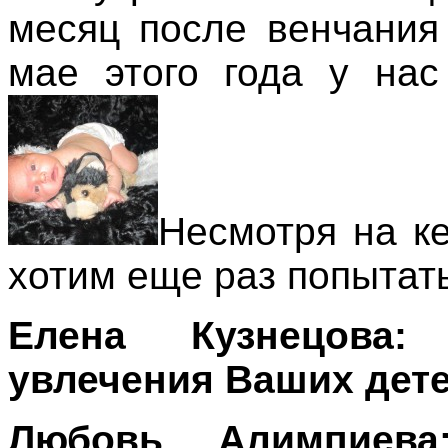
месяц после венчания
мае этого года у нас
Несмотря на к
хотим еще раз попытать
Елена Кузнецова
увлечения Ваших дет
Любовь Алимпиева