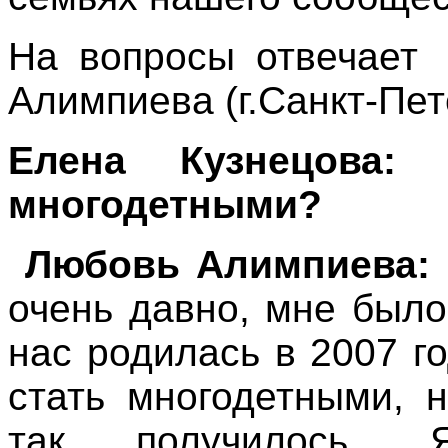
На вопросы отвечает
Алимпиева (г.Санкт-Пет
Елена Кузнецова
многодетными?
Любовь Алимпиева:
очень давно, мне было
нас родилась в 2007 го
стать многодетными, 
так получилось. 