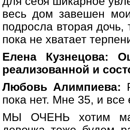
для себя шикарное ув
весь дом завешен мои
подросла вторая дочь, 
пока не хватает терпен
Елена Кузнецова: 
реализованной и сос
Любовь Алимпиева:
Р
пока нет. Мне 35, и все
МЫ ОЧЕНЬ хотим мал
девочка тоже будем р