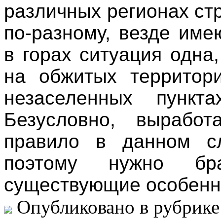
различных регионах ст
по-разному, везде име
в горах ситуация одна
на обжитых территор
незаселенных пункт
Безусловно, выработ
правило в данном сл
поэтому нужно б
существующие особенн
Опубликовано в рубрик