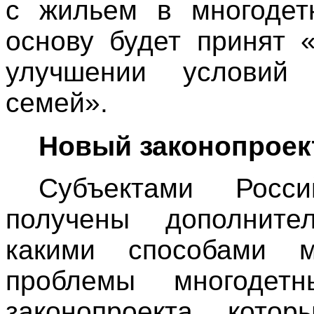
с жильем в многодет
основу будет принят 
улучшении условий 
семей».
Новый законопроек
Субъектами Росс
получены дополните
какими способами 
проблемы многоде
законопроекта, котор