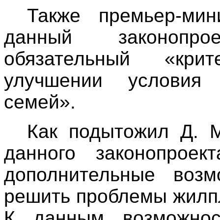
Также премьер-мин
данный законопр
обязательный «кри
улучшении условия 
семей».
Как подытожил Д. 
данного законопроек
дополнительные возм
решить проблемы жилп
К данным возможнос