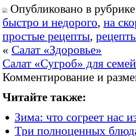
Опубликовано в рубрик
быстро и недорого
,
на ск
простые рецепты
,
рецепт
«
Салат «Здоровье»
Салат «Сугроб» для семе
Комментирование и разме
Читайте также:
Зима: что согреет нас и
Три полноценных блюда