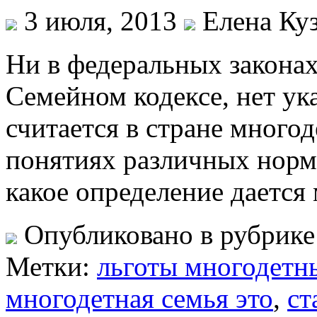
3 июля, 2013
Елена Ку
Ни в федеральных законах
Семейном кодексе, нет ука
считается в стране многод
понятиях различных норма
какое определение дается
Опубликовано в рубрик
Метки:
льготы многодет
многодетная семья это
,
ст